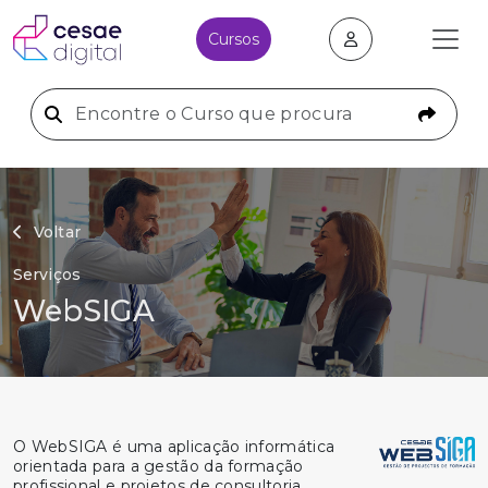
Cursos
Voltar
Serviços
WebSIGA
O WebSIGA é uma aplicação informática
orientada para a gestão da formação
profissional e projetos de consultoria