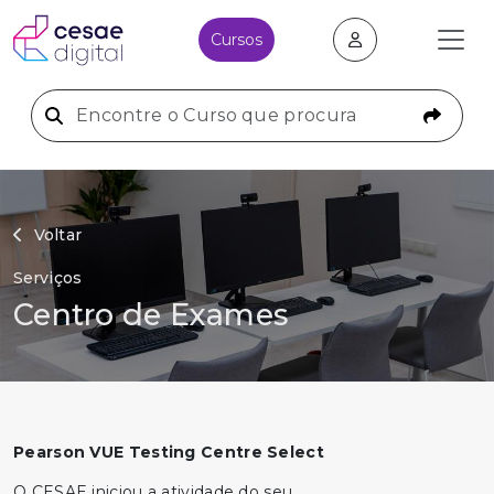
Cursos
Voltar
Serviços
Centro de Exames
Pearson VUE Testing Centre Select
O CESAE iniciou a atividade do seu