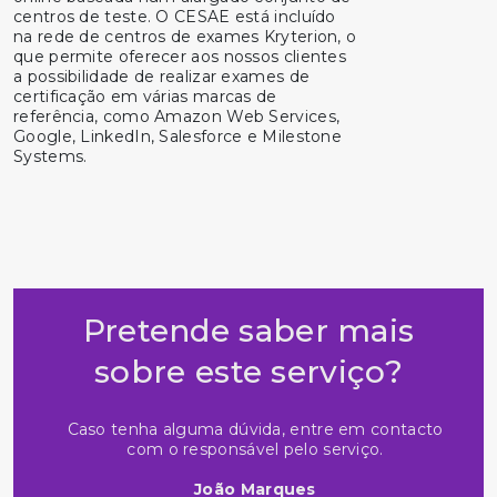
centros de teste. O CESAE está incluído
na rede de centros de exames Kryterion, o
que permite oferecer aos nossos clientes
a possibilidade de realizar exames de
certificação em várias marcas de
referência, como Amazon Web Services,
Google, LinkedIn, Salesforce e Milestone
Systems.
Pretende saber mais
sobre este serviço?
Caso tenha alguma dúvida, entre em contacto
com o responsável pelo serviço.
João Marques