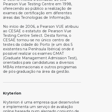
Pearson Vue Testing Centre em 1998,
oferecendo ao público a realização de
exames de certificação em diferentes
áreas das Tecnologias de Informação.
No início de 2006, a Pearson VUE atribuiu
ao CESAE o estatuto de Pearson Vue
Testing Centre Select. Desta forma, o
CESAE tornou-se no único centro de
testes da cidade do Porto (e um dos 5
existentes na Península Ibérica) onde é
possível realizar os exames GMAT
(Graduate Management Admission Test),
orientados para candidaturas a diversos
MBAs internacionais e outros programas
de pós-graduação na área da gestão.
Kryterion
Kryterion é uma empresa que desenvolve
e implementa um serviço de avaliação
online baseada num alargado conjunto de