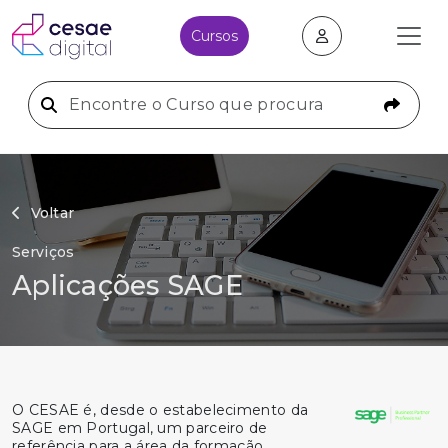
Cursos
Voltar
Serviços
Aplicações SAGE
O CESAE é, desde o estabelecimento da
SAGE em Portugal, um parceiro de
referência para a área da formação.