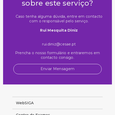
sobre este serviço?
Caso tenha alguma dúvida, entre em contacto
com o responsável pelo serviço.
Rui Mesquita Diniz
rui.diniz@cesae.pt
Prencha o nosso formulário e entraremos em
contacto consigo.
Enviar Mensagem
WebSIGA
Centro de Exames