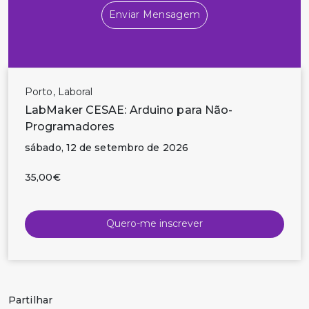
Enviar Mensagem
Porto, Laboral
LabMaker CESAE: Arduino para Não-
Programadores
sábado, 12 de setembro de 2026
35,00€
Quero-me inscrever
Partilhar