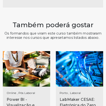
Também poderá gostar
Os formandos que viram este curso também mostraram
interesse nos cursos que apresetamos listados abaixo.
Online , Pós Laboral
Porto , Laboral
Power BI -
LabMaker CESAE:
Visualização e
Eletrónica do Zero