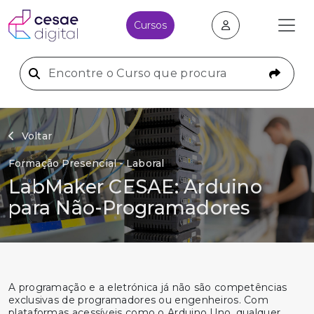
Cursos
Voltar
Formação Presencial - Laboral
LabMaker CESAE: Arduino
para Não-Programadores
A programação e a eletrónica já não são competências
exclusivas de programadores ou engenheiros. Com
plataformas acessíveis como o Arduino Uno, qualquer