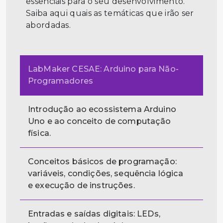
essenciais para o seu desenvolvimento.
Saiba aqui quais as temáticas que irão ser
abordadas.
LabMaker CESAE: Arduino para Não-
Programadores
Introdução ao ecossistema Arduino
Uno e ao conceito de computação
física.
Conceitos básicos de programação:
variáveis, condições, sequência lógica
e execução de instruções.
Entradas e saídas digitais: LEDs,