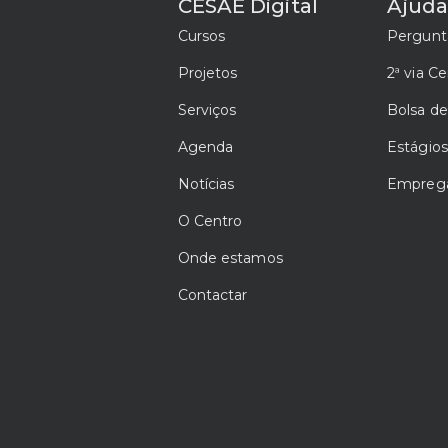
CESAE Digital
Ajud
Cursos
Pergunt
Projetos
2ª via Ce
Serviços
Bolsa d
Agenda
Estágios
Notícias
Emprega
O Centro
Onde estamos
Contactar