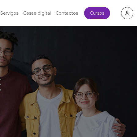
Cursos
Serviços
Cesae digital
Contactos