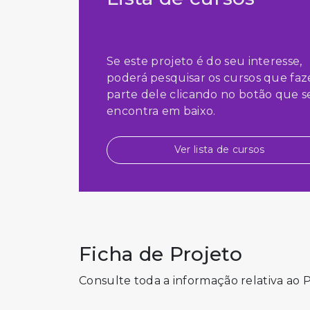
Se este projeto é do seu interesse,
poderá pesquisar os cursos que fa
parte dele clicando no botão que s
encontra em baixo.
Ver lista de cursos
Ficha de Projeto
Consulte toda a informação relativa ao 