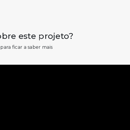
bre este projeto?
para ficar a saber mais