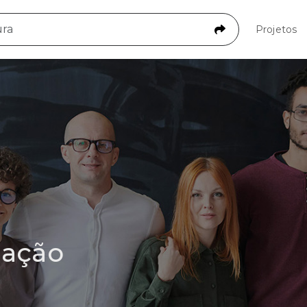
Projetos
mação