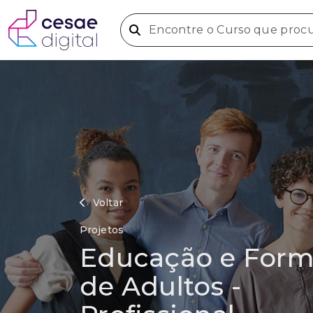
Voltar
Projetos
Educação e For
de Adultos -