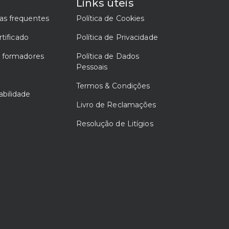
a
Links úteis
as frequentes
Política de Cookies
rtificado
Política de Privacidade
e formadores
Política de Dados
Pessoais
Termos & Condições
bilidade
Livro de Reclamações
Resolução de Litígios