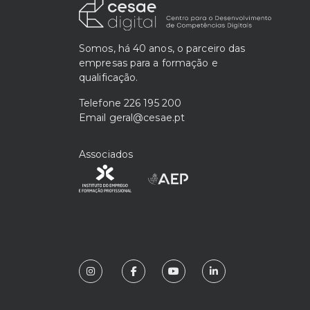
Somos, há 40 anos, o parceiro das
empresas para a formação e
qualificação.
Telefone
226 195 200
Email
geral@cesae.pt
Associados