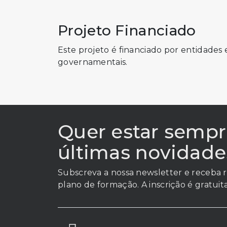
Projeto Financiado
Este projeto é financiado por entidades 
governamentais.
Quer estar sempr
últimas novidade
Subscreva a nossa newsletter e receba r
plano de formação. A inscrição é gratuita