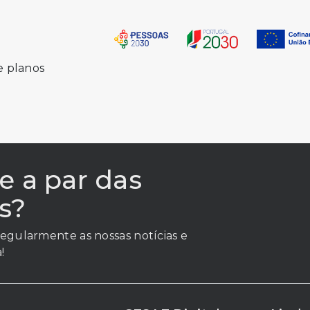
e planos
e a par das
s?
egularmente as nossas notícias e
!