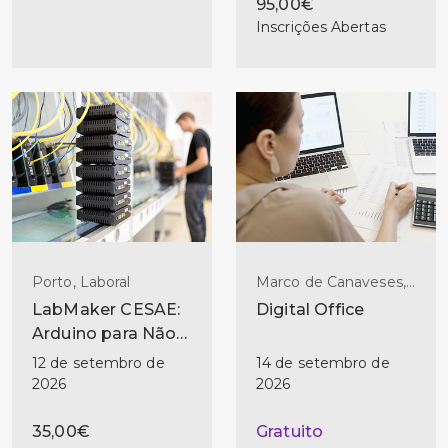
95,00€
Inscrições Abertas
Porto, Laboral
Marco de Canaveses,
Laboral
LabMaker CESAE:
Digital Office
Arduino para Não-
Programadores
12 de setembro de
14 de setembro de
2026
2026
35,00€
Gratuito