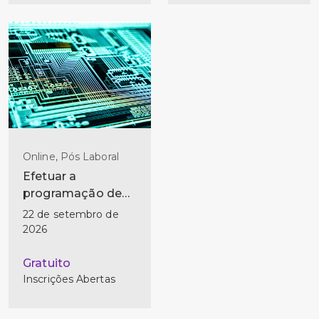
Online, Pós Laboral
Efetuar a
programação de
microcontroladores
22 de setembro de
2026
Gratuito
Inscrições Abertas