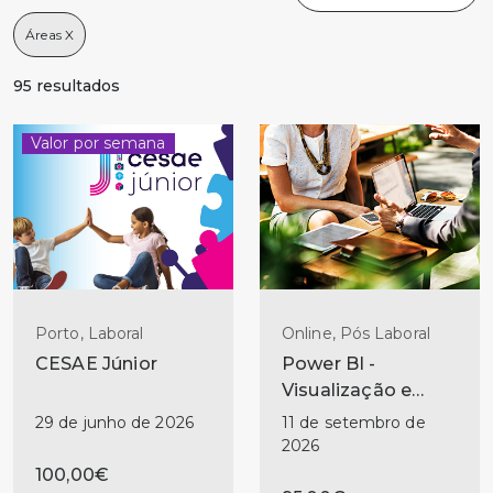
95 resultados
Valor por semana
Porto, Laboral
Online, Pós Laboral
CESAE Júnior
Power BI -
Visualização e
Storytelling
29 de junho de 2026
11 de setembro de
2026
100,00€