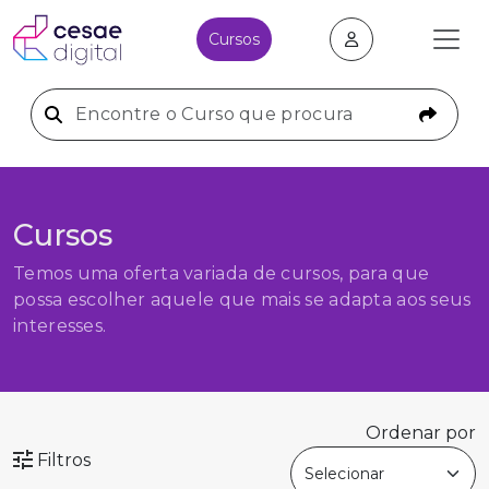
Cursos
Cursos
Temos uma oferta variada de cursos, para que
possa escolher aquele que mais se adapta aos seus
interesses.
Ordenar por
Filtros