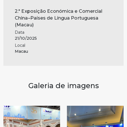
2.ª Exposição Económica e Comercial
China–Países de Língua Portuguesa
(Macau)
Data
21/10/2025
Local
Macau
Galeria de imagens