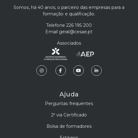
Somos, há 40 anos, o parceiro das empresas para a
formação e qualificação.
Telefone
226 195 200
Email
geral@cesae.pt
Associados
Ajuda
Perguntas frequentes
2ª via Certificado
Bolsa de formadores
Estágios