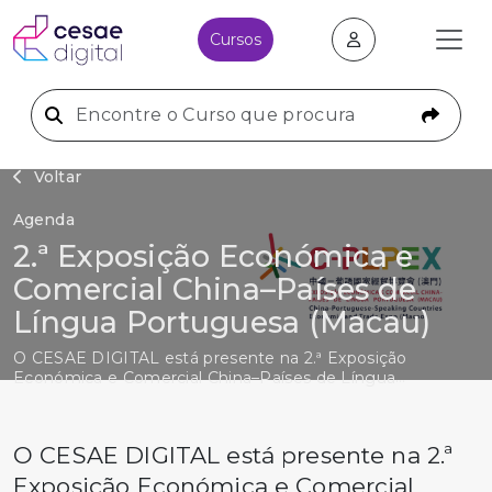
Cursos
Voltar
Agenda
2.ª Exposição Económica e
Comercial China–Países de
Língua Portuguesa (Macau)
O CESAE DIGITAL está presente na 2.ª Exposição
Económica e Comercial China–Países de Língua
Portuguesa (Macau).
O CESAE DIGITAL está presente na 2.ª
Exposição Económica e Comercial