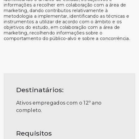
informações a recolher em colaboração com a área de
marketing, dando contributos relativamente à
metodologia a implementar, identificando as técnicas e
instrumentos a utilizar de acordo com o âmbito e os
objetivos do estudo, em colaboração com a área de
marketing, recolhendo informações sobre o
comportamento do público-alvo e sobre a concorrência.
Destinatários:
Ativos empregados com o 12º ano
completo.
Requisitos