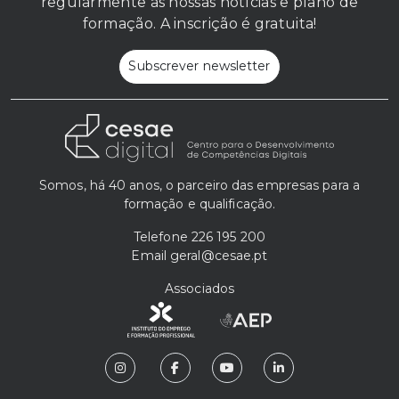
regularmente as nossas notícias e plano de
formação. A inscrição é gratuita!
Subscrever newsletter
Somos, há 40 anos, o parceiro das empresas para a
formação e qualificação.
Telefone
226 195 200
Email
geral@cesae.pt
Associados