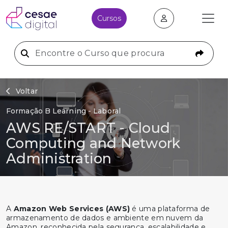
Cursos
Voltar
Formação B Learning - Laboral
AWS RE/START - Cloud
Computing and Network
Administration
A
Amazon Web Services (AWS)
é uma plataforma de
armazenamento de dados e ambiente em nuvem da
Amazon, reconhecida pela segurança, escalabilidade e